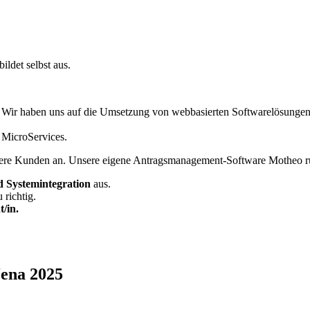
ldet selbst aus.
. Wir haben uns auf die Umsetzung von webbasierten Softwarelösunge
 MicroServices.
sere Kunden an. Unsere eigene Antragsmanagement-Software Motheo ru
 Systemintegration
aus.
 richtig.
/in.
Jena 2025