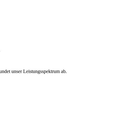
n
ndet unser Leistungsspektrum ab.