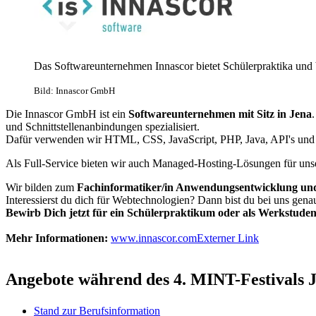
Das Softwareunternehmen Innascor bietet Schülerpraktika und bi
Bild: Innascor GmbH
Die Innascor GmbH ist ein
Softwareunternehmen mit Sitz in Jena
und Schnittstellenanbindungen spezialisiert.
Dafür verwenden wir HTML, CSS, JavaScript, PHP, Java, API's und
Als Full-Service bieten wir auch Managed-Hosting-Lösungen für un
Wir bilden zum
Fachinformatiker/in Anwendungsentwicklung und
Interessierst du dich für Webtechnologien? Dann bist du bei uns genau
Bewirb Dich jetzt für ein Schülerpraktikum oder als Werkstudent
Mehr Informationen:
www.innascor.com
Externer Link
Angebote während des 4. MINT-Festivals 
Stand zur Berufsinformation