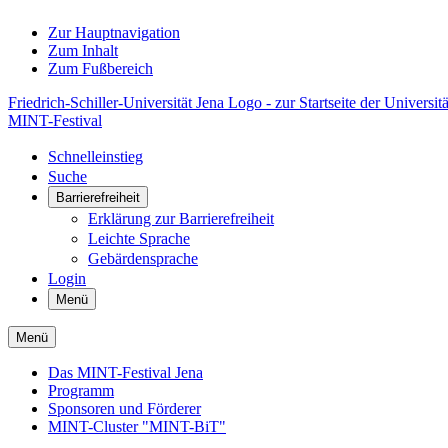
Zur Hauptnavigation
Zum Inhalt
Zum Fußbereich
Friedrich-Schiller-Universität Jena Logo - zur Startseite der Universitä
MINT-Festival
Schnelleinstieg
Suche
Barrierefreiheit
Erklärung zur Barrierefreiheit
Leichte Sprache
Gebärdensprache
Login
Menü
Menü
Das MINT-Festival Jena
Programm
Sponsoren und Förderer
MINT-Cluster "MINT-BiT"