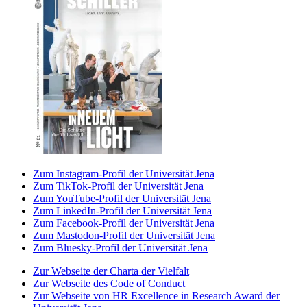
Zum Instagram-Profil der Universität Jena
Zum TikTok-Profil der Universität Jena
Zum YouTube-Profil der Universität Jena
Zum LinkedIn-Profil der Universität Jena
Zum Facebook-Profil der Universität Jena
Zum Mastodon-Profil der Universität Jena
Zum Bluesky-Profil der Universität Jena
Zur Webseite der Charta der Vielfalt
Zur Webseite des Code of Conduct
Zur Webseite von HR Excellence in Research Award der