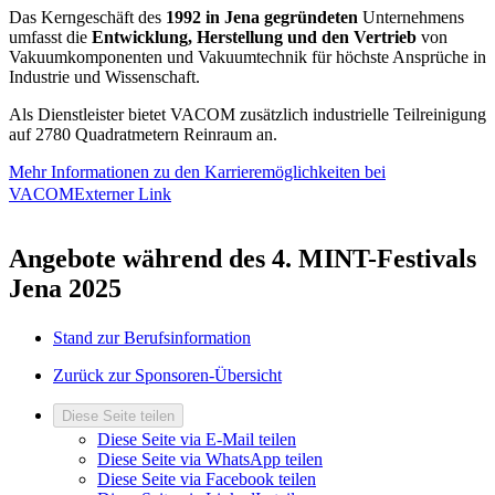
Das Kerngeschäft des
1992 in Jena gegründeten
Unternehmens
umfasst die
Entwicklung, Herstellung und den Vertrieb
von
Vakuumkomponenten und Vakuumtechnik für höchste Ansprüche in
Industrie und Wissenschaft.
Als Dienstleister bietet VACOM zusätzlich industrielle Teilreinigung
auf 2780 Quadratmetern Reinraum an.
Mehr Informationen zu den Karrieremöglichkeiten bei
VACOM
Externer Link
Angebote während des 4. MINT-Festivals
Jena 2025
Stand zur Berufsinformation
Zurück zur Sponsoren-Übersicht
Diese Seite teilen
Diese Seite via E-Mail teilen
Diese Seite via WhatsApp teilen
Diese Seite via Facebook teilen