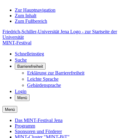
Zur Hauptnavigation
Zum Inhalt
Zum Fußbereich
Friedrich-Schiller-Universität Jena Logo - zur Startseite der
Universität
MINT-Festival
Schnelleinstieg
Suche
Barrierefreiheit
Erklärung zur Barrierefreiheit
Leichte Sprache
Gebärdensprache
Login
Menü
Menü
Das MINT-Festival Jena
Programm
Sponsoren und Förderer
MINT-Cluster "MINT-BiT"