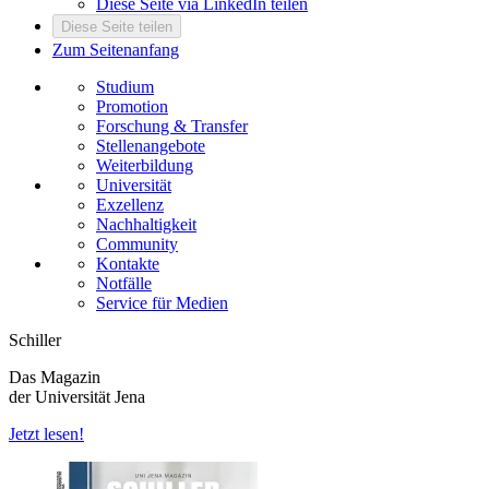
Diese Seite via LinkedIn teilen
Diese Seite teilen
Zum Seitenanfang
Studium
Promotion
Forschung & Transfer
Stellenangebote
Weiterbildung
Universität
Exzellenz
Nachhaltigkeit
Community
Kontakte
Notfälle
Service für Medien
Schiller
Das Magazin
der Universität Jena
Jetzt lesen!