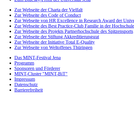
Zur Webseite der Charta der Vielfalt
Zur Webseite des Code of Conduct
Zur Webseite von HR Excellence in Research Award der Univer
Zur Webseite des Best Practice-Club Familie in der Hochschul
Zur Webseite des Projekts Partnerhochschule des Spitzensports
Zur Webseite der Stiftung Akkreditierungsrat
Zur Webseite der Initiative Total E-Quality
Zur Webseite von Weltoffenes Thüringen
Das MINT-Festival Jena
Programm
Sponsoren und Förderer
MINT-Cluster "MINT-BiT"
Impressum
Datenschutz
Barrierefreiheit