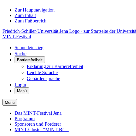
Zur Hauptnavigation
Zum Inhalt
Zum Fußbereich
Friedrich-Schiller-Universität Jena Logo - zur Startseite der Universitä
MINT-Festival
Schnelleinstieg
Suche
Barrierefreiheit
Erklärung zur Barrierefreiheit
Leichte Sprache
Gebärdensprache
Login
Menü
Menü
Das MINT-Festival Jena
Programm
Sponsoren und Förderer
MINT-Cluster "MINT-BiT"