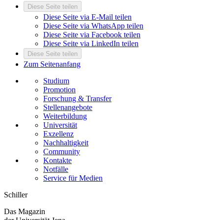
Diese Seite teilen
Diese Seite via E-Mail teilen
Diese Seite via WhatsApp teilen
Diese Seite via Facebook teilen
Diese Seite via LinkedIn teilen
Diese Seite teilen
Zum Seitenanfang
Studium
Promotion
Forschung & Transfer
Stellenangebote
Weiterbildung
Universität
Exzellenz
Nachhaltigkeit
Community
Kontakte
Notfälle
Service für Medien
Schiller
Das Magazin