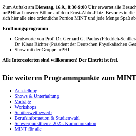
Zum Auftakt am
Dienstag, 16.9., 8:30-9:00 Uhr
erwartet alle Besuc
urPHI
auf unserer Bühne auf dem Ernst-Abbe-Platz. Bevor es in die
sich hier alle eine ordentliche Portion MINT und jede Menge Spaß ab
Eröffnungsprogramm
Grußworte von Prof. Dr. Gerhard G. Paulus (Friedrich-Schiller
Dr. Klaus Richter (Präsident der Deutschen Physikalischen Gese
Show mit der Gruppe urPHI
Alle Interessierten sind willkommen! Der Eintritt ist frei.
Die weiteren Programmpunkte zum MINT-F
Ausstellung
Shows & Unterhaltung
Vorträge
Workshops
Schülerwettbewerb
Berufsinformation & Studienwahl
Schwerpunktthema 2025: Kommunikation
MINT für alle